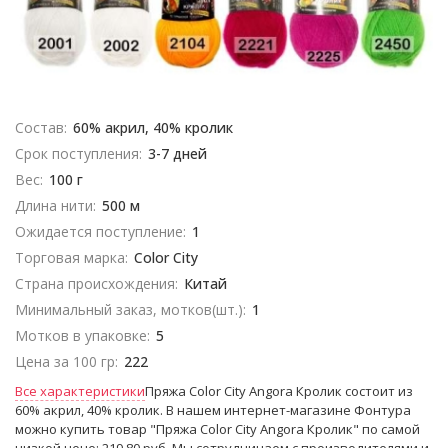
Состав:
60% акрил, 40% кролик
Срок поступления:
3-7 дней
Вес:
100 г
Длина нити:
500 м
Ожидается поступление:
1
Торговая марка:
Color City
Страна происхождения:
Китай
Минимальный заказ, мотков(шт.):
1
Мотков в упаковке:
5
Цена за 100 гр:
222
Все характеристики
Пряжа Color City Angora Кролик состоит из
60% акрил, 40% кролик. В нашем интернет-магазине Фонтура
можно купить товар "Пряжа Color City Angora Кролик" по самой