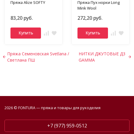
Пряжа Alize SOFTY
Пряжа Пух норки Long
Mink Wool
83,20 руб.
272,20 руб.
Купить
Купить
Пряжа Семеновская Svetlana /
НИТКИ ДЖУТОВЫЕ Д3
Светлана ПШ
GAMMA
2026 © FONTURA — пряжа и товары для рукоделия
+7 (977) 959-0512