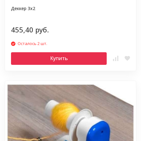
Деккер 3х2
455,40 руб.
Осталось 2 шт.
Купить