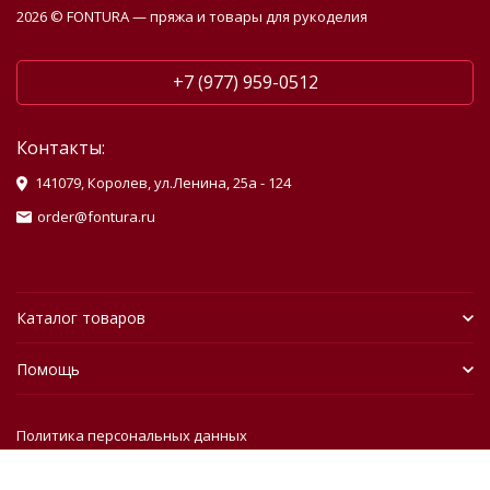
2026 © FONTURA — пряжа и товары для рукоделия
+7 (977) 959-0512
Контакты:
141079, Королев, ул.Ленина, 25а - 124
order@fontura.ru
Каталог товаров
Помощь
Политика персональных данных
Разработано в
bodysite.ru