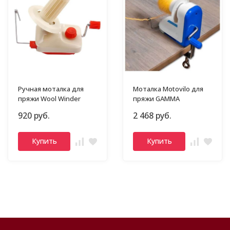
Ручная моталка для
Моталка Motovilo для
пряжи Wool Winder
пряжи GAMMA
920 руб.
2 468 руб.
Купить
Купить