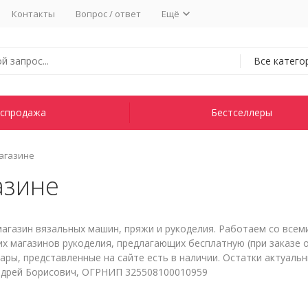
Контакты
Вопрос / ответ
Ещё
Все катего
спродажа
Бестселлеры
агазине
азине
агазин вязальных машин, пряжи и рукоделия. Работаем со всеми
их магазинов рукоделия, предлагающих бесплатную (при заказе о
вары, представленные на сайте есть в наличии. Остатки актуальн
ндрей Борисович, ОГРНИП 325508100010959