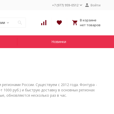
+7 (977) 959-0512
Войти
В корзине
рии
нет товаров
Новинки
 регионами России. Существуем с 2012 года. Фонтура -
т 1000 руб.) и быструю доставку в основных регионах
ые, обновляются несколько раз в час.