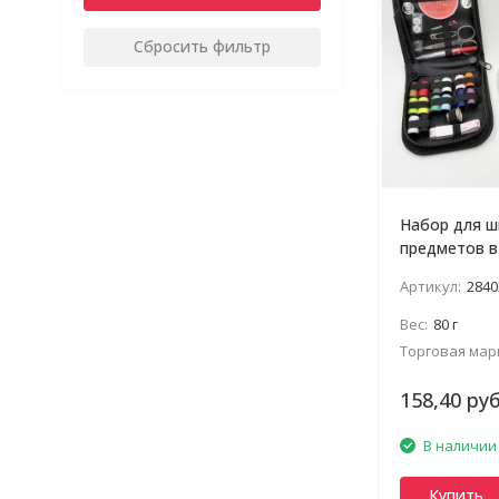
Сбросить фильтр
Набор для ш
предметов в
клатче
Артикул:
2840
Вес:
80 г
Торговая мар
158,40 руб
В наличии
Купить