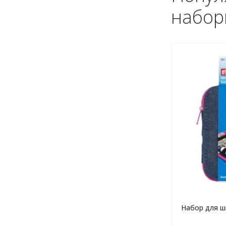
набор
Набор для ш