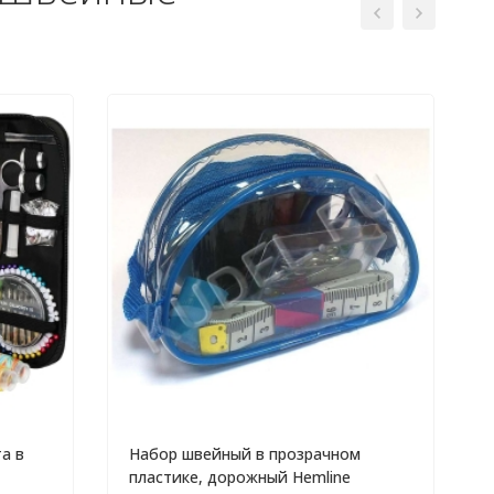
а в
Набор швейный в прозрачном
пластике, дорожный Hemline