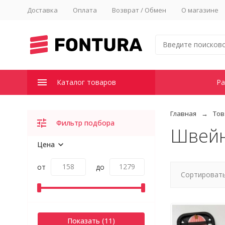
Доставка
Оплата
Возврат / Обмен
О магазине
Каталог товаров
Ра
Главная
Тов
Фильтр подбора
Швейн
Цена
от
до
Сортировать
Показать