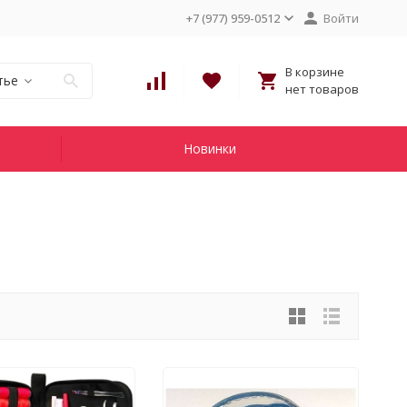
+7 (977) 959-0512
Войти
В корзине
тье
нет товаров
Новинки