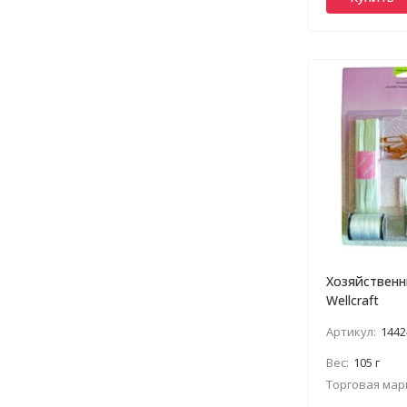
Хозяйственн
Wellcraft
Артикул:
1442
Вес:
105 г
Торговая мар