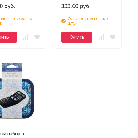
0 руб.
333,60 руб.
алось несколько
Осталось несколько
к
штук
пить
Купить
ый набор в