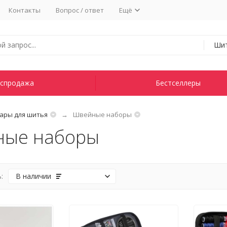
Контакты
Вопрос / ответ
Ещё
Ши
спродажа
Бестселлеры
ары для шитья
Швейные наборы
ые наборы
:
В наличии