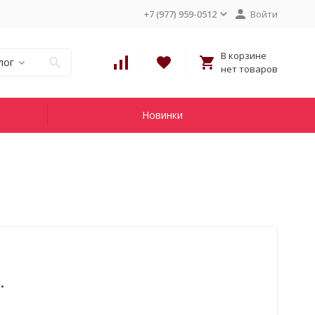
+7 (977) 959-0512
Войти
В корзине
лог
нет товаров
Новинки
.