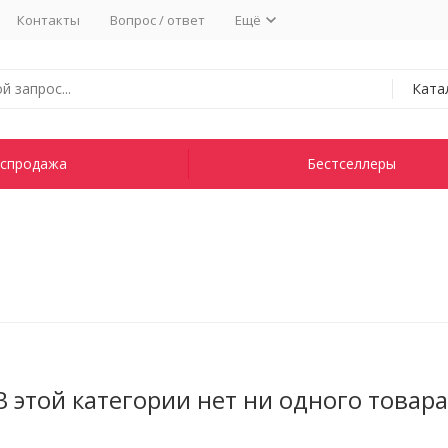
Контакты
Вопрос / ответ
Ещё
Ката
спродажа
Бестселлеры
В этой категории нет ни одного товара