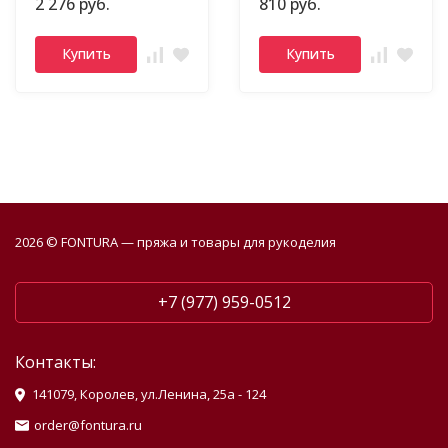
2 276 руб.
810 руб.
Купить
Купить
2026 © FONTURA — пряжа и товары для рукоделия
+7 (977) 959-0512
Контакты:
141079, Королев, ул.Ленина, 25а - 124
order@fontura.ru