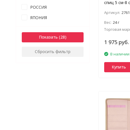
спиц 5 см-8 
РОССИЯ
Артикул:
2761
ЯПОНИЯ
Вес:
24 г
Торговая мар
Показать
1 975 руб.
Сбросить фильтр
В наличии
Купить