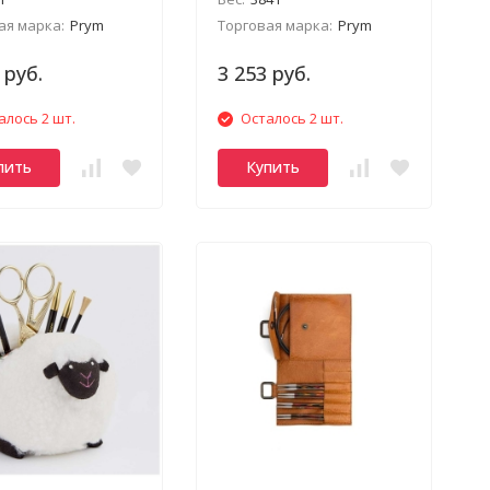
ая марка:
Prym
Торговая марка:
Prym
 руб.
3 253 руб.
алось 2 шт.
Осталось 2 шт.
пить
Купить