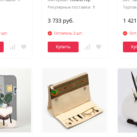
Регулярные поставки:
1
Торгов
3 733 руб.
1 421
 шт.
Осталось 2 шт.
Ост
Купить
Ку