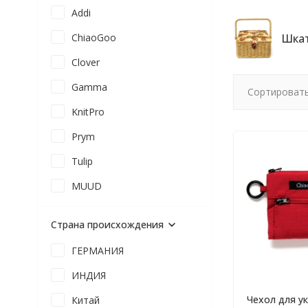
Addi
ChiaoGoo
Шкат
Clover
Gamma
Сортировать
KnitPro
Prym
Tulip
MUUD
Страна происхождения
ГЕРМАНИЯ
ИНДИЯ
Чехол для у
Китай