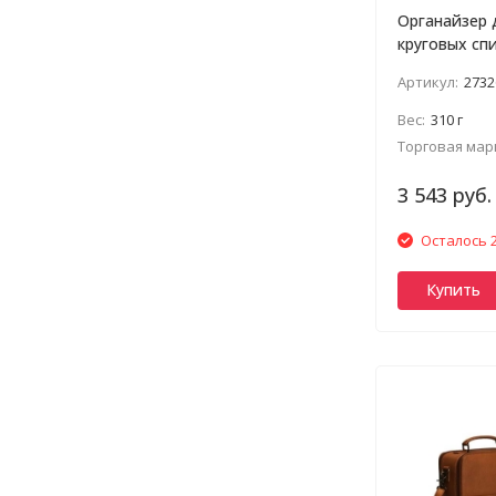
Органайзер 
круговых спи
KnitPro
Артикул:
2732
Вес:
310 г
Торговая мар
3 543 руб.
Осталось 2
Купить