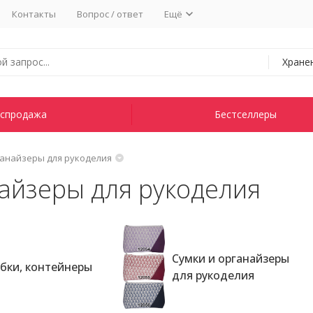
Контакты
Вопрос / ответ
Ещё
Хране
спродажа
Бестселлеры
анайзеры для рукоделия
айзеры для рукоделия
Сумки и органайзеры
бки, контейнеры
для рукоделия