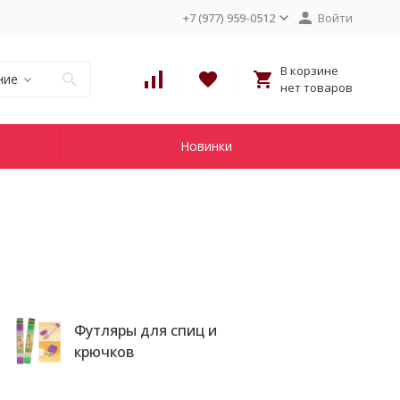
+7 (977) 959-0512
Войти
В корзине
ние
нет товаров
Новинки
Футляры для спиц и
крючков