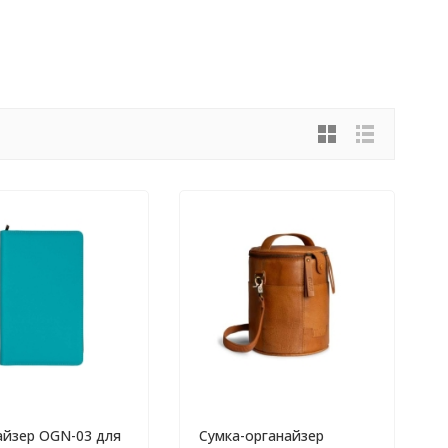
айзер OGN-03 для
Сумка-органайзер