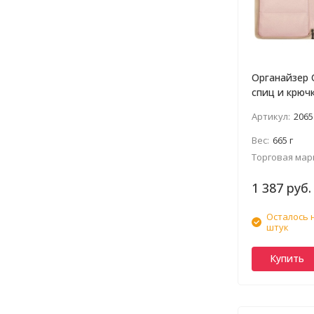
Органайзер 
спиц и крю
Артикул:
2065
Вес:
665 г
Торговая мар
1 387 руб.
Осталось 
штук
Купить