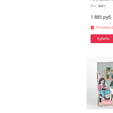
Вес:
600 г
1 885 руб.
Осталось 2
Купить