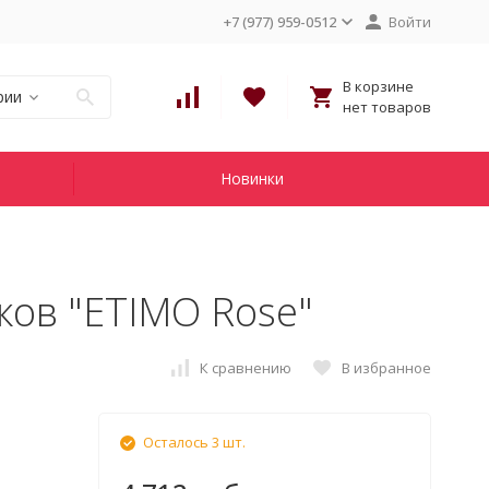
+7 (977) 959-0512
Войти
В корзине
рии
нет товаров
Новинки
ков "ETIMO Rose"
К сравнению
В избранное
Осталось 3 шт.