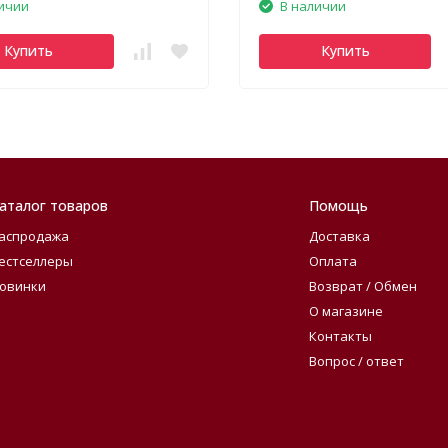
ичии
В наличии
Купить
Купить
аталог товаров
Помощь
аспродажа
Доставка
естселлеры
Оплата
овинки
Возврат / Обмен
О магазине
Контакты
Вопрос / ответ