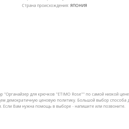
Страна происхождения:
ЯПОНИЯ
 "Органайзер для крючков "ETIMO Rose"" по самой низкой цене:
м демократичную ценовую политику. Большой выбор способа до
и. Если Вам нужна помощь в выборе - напишите или позвоните.