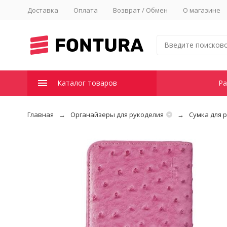
Доставка
Оплата
Возврат / Обмен
О магазине
Каталог товаров
Ра
Главная
Органайзеры для рукоделия
Сумка для 