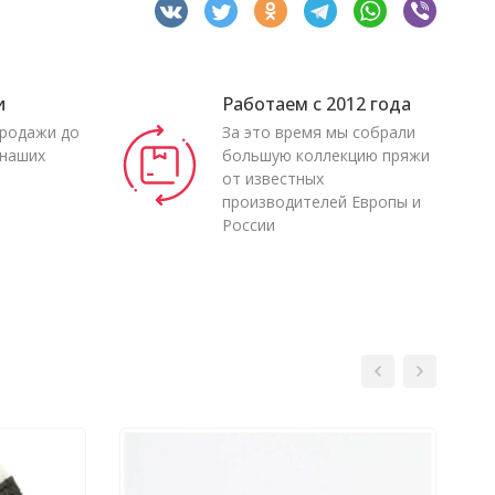
и
Работаем с 2012 года
продажи до
За это время мы собрали
 наших
большую коллекцию пряжи
от известных
производителей Европы и
России