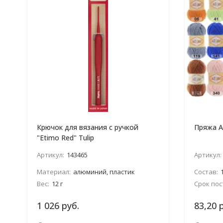
Крючок для вязания с ручкой
Пряжа A
"Etimo Red" Tulip
Артикул:
143465
Артикул:
Материал:
алюминий, пластик
Состав:
Вес:
12 г
Срок пос
1 026 руб.
83,20 