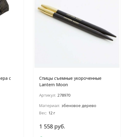
ера с
Спицы съемные укороченные
Lantern Moon
Артикул:
278970
Материал:
эбеновое дерево
Вес:
12 г
1 558 руб.