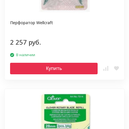
Перфоратор Wellcraft
2 257 руб.
В наличии
Купить