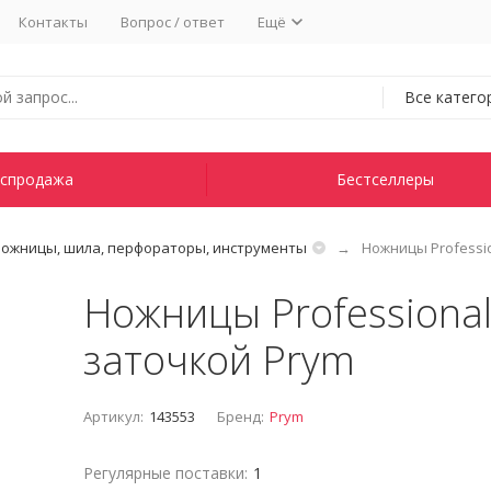
Контакты
Вопрос / ответ
Ещё
Все катего
спродажа
Бестселлеры
ожницы, шила, перфораторы, инструменты
Ножницы Professio
Ножницы Professional
заточкой Prym
Артикул:
143553
Бренд:
Prym
Регулярные поставки:
1