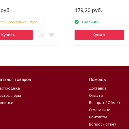
 руб.
179,20 руб.
ось несколько штук
В наличии
Купить
Купить
аталог товаров
Помощь
аспродажа
Доставка
естселлеры
Оплата
овинки
Возврат / Обмен
О магазине
Контакты
Вопрос / ответ