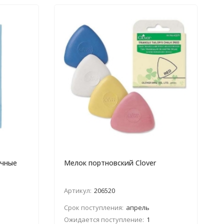
очные
Мелок портновский Clover
Артикул:
206520
Срок поступления:
апрель
Ожидается поступление:
1