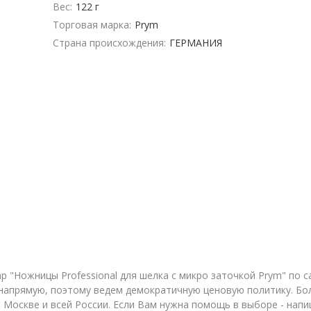
Вес:
122 г
Торговая марка:
Prym
Страна происхождения:
ГЕРМАНИЯ
"Ножницы Professional для шелка с микро заточкой Prym" по са
апрямую, поэтому ведем демократичную ценовую политику. Бол
 Москве и всей России. Если Вам нужна помощь в выборе - напи