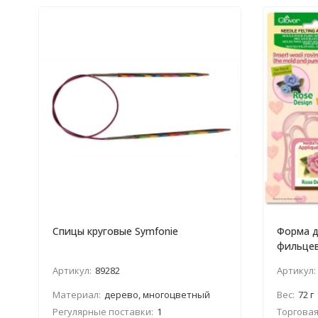
Спицы круговые Symfonie
Форма д
фильцев
Артикул:
89282
Артикул:
Материал:
дерево, многоцветный
Вес:
72 г
Регулярные поставки:
1
Торговая