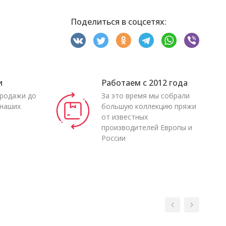
Поделиться в соцсетях:
и
Работаем с 2012 года
продажи до
За это время мы собрали
 наших
большую коллекцию пряжи
от известных
производителей Европы и
России