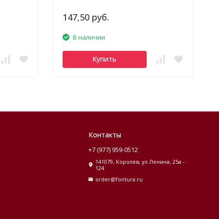
147,50 руб.
В наличии
Купить
Контакты
+7 (977) 959-0512
141079, Королев, ул.Ленина, 25а -
124
order@fontura.ru