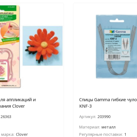
ля аппликаций и
Спицы Gamma гибкие чул
ания Clover
KNF-3
26363
Артикул:
203990
Материал:
металл
 марка:
Clover
Регулярные поставки:
1