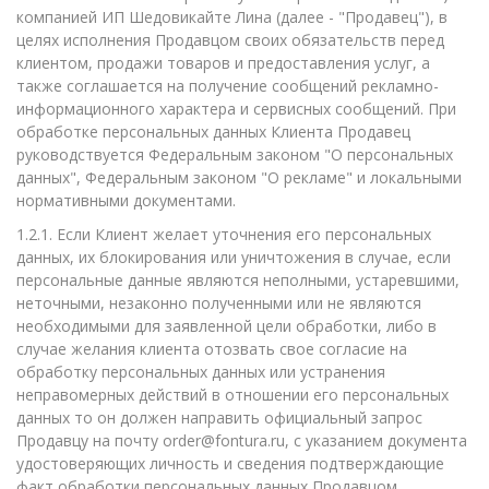
компанией ИП Шедовикайте Лина (далее - "Продавец"), в
целях исполнения Продавцом своих обязательств перед
клиентом, продажи товаров и предоставления услуг, а
также соглашается на получение сообщений рекламно-
информационного характера и сервисных сообщений. При
обработке персональных данных Клиента Продавец
руководствуется Федеральным законом "О персональных
данных", Федеральным законом "О рекламе" и локальными
нормативными документами.
1.2.1. Если Клиент желает уточнения его персональных
данных, их блокирования или уничтожения в случае, если
персональные данные являются неполными, устаревшими,
неточными, незаконно полученными или не являются
необходимыми для заявленной цели обработки, либо в
случае желания клиента отозвать свое согласие на
обработку персональных данных или устранения
неправомерных действий в отношении его персональных
данных то он должен направить официальный запрос
Продавцу на почту order@fontura.ru, с указанием документа
удостоверяющих личность и сведения подтверждающие
факт обработки персональных данных Продавцом.