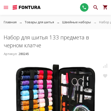
Главная
Товары для шитья
Швейные наборы
Набор 
Набор для шитья 133 предмета в
черном клатче
Артикул:
280245