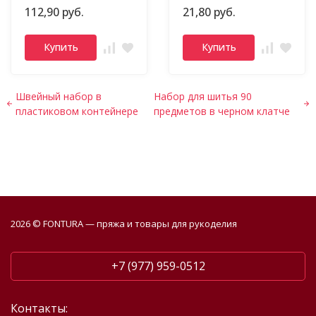
112,90 руб.
21,80 руб.
Купить
Купить
Швейный набор в
Набор для шитья 90
пластиковом контейнере
предметов в черном клатче
2026 © FONTURA — пряжа и товары для рукоделия
+7 (977) 959-0512
Контакты: