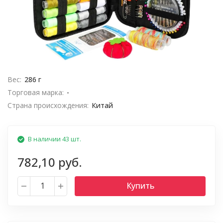
Вес:
286 г
Торговая марка:
-
Страна происхождения:
Китай
В наличии 43 шт.
782,10 руб.
Купить