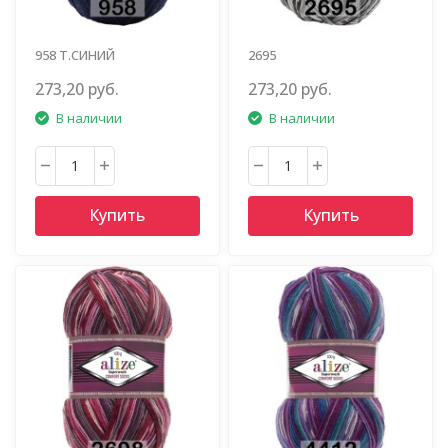
958 Т.СИНИЙ
2695
ЧЕРН.БЕЛ.СЕР.МЕЛАНЖ
273,20 руб.
273,20 руб.
В наличии
В наличии
Купить
Купить