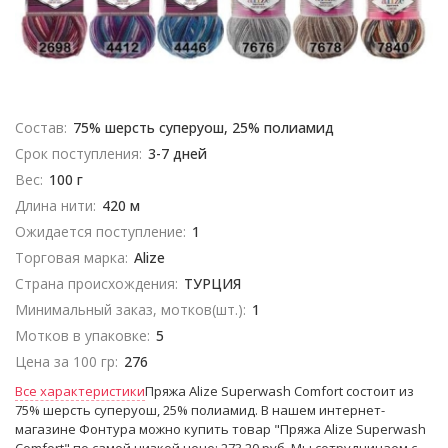
Состав:
75% шерсть суперуош, 25% полиамид
Срок поступления:
3-7 дней
Вес:
100 г
Длина нити:
420 м
Ожидается поступление:
1
Торговая марка:
Alize
Страна происхождения:
ТУРЦИЯ
Минимальный заказ, мотков(шт.):
1
Мотков в упаковке:
5
Цена за 100 гр:
276
Все характеристики
Пряжа Alize Superwash Comfort состоит из
75% шерсть суперуош, 25% полиамид. В нашем интернет-
магазине Фонтура можно купить товар "Пряжа Alize Superwash