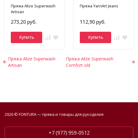
Пряжа Alize Superwash
Пряжа YarnArt Jeans
Artisan
273,20 руб.
112,90 руб.
Купить
Купить
Пряжа Alize Superwash
Пряжа Alize Superwash
Artisan
Comfort old
2026 © FONTURA — пряжа и товары для рукоделия
+7 (977) 959-0512