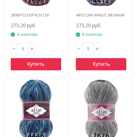
2698 РОЗ.КРАСН.СЕР.
4412 СИН.ФИОЛ. МЕЛАНЖ
273,20 руб.
273,20 руб.
В наличии
В наличии
Купить
Купить