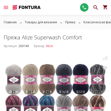
Главная
Товары для вязания
Пряжа
Классическая фа
Пряжа Alize Superwash Comfort
Артикул:
203143
Бренд:
Alize