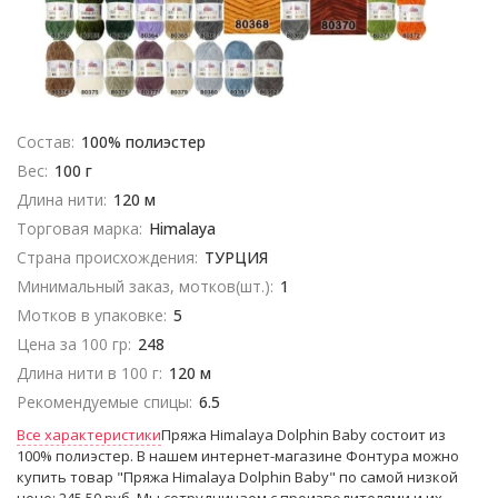
Состав:
100% полиэстер
Вес:
100 г
Длина нити:
120 м
Торговая марка:
Himalaya
Страна происхождения:
ТУРЦИЯ
Минимальный заказ, мотков(шт.):
1
Мотков в упаковке:
5
Цена за 100 гр:
248
Длина нити в 100 г:
120 м
Рекомендуемые спицы:
6.5
Все характеристики
Пряжа Himalaya Dolphin Baby состоит из
100% полиэстер. В нашем интернет-магазине Фонтура можно
купить товар "Пряжа Himalaya Dolphin Baby" по самой низкой