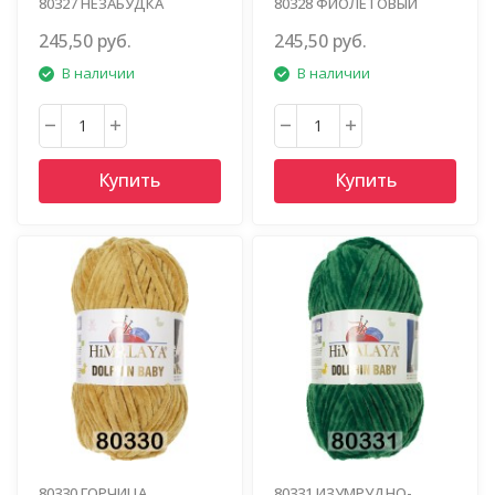
80327 НЕЗАБУДКА
80328 ФИОЛЕТОВЫЙ
245,50 руб.
245,50 руб.
В наличии
В наличии
Купить
Купить
80330 ГОРЧИЦА
80331 ИЗУМРУДНО-