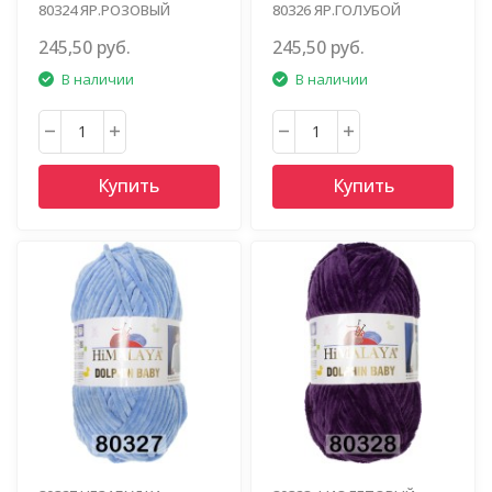
80324 ЯР.РОЗОВЫЙ
80326 ЯР.ГОЛУБОЙ
245,50 руб.
245,50 руб.
В наличии
В наличии
Купить
Купить