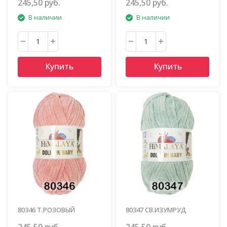
245,50 руб.
245,50 руб.
В наличии
В наличии
Купить
Купить
80346 Т.РОЗОВЫЙ
80347 СВ.ИЗУМРУД
245,50 руб.
245,50 руб.