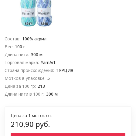
Состав:
100% акрил
Вес:
100 г
Длина нити:
300 м
Торговая марка:
YarnArt
Страна происхождения:
ТУРЦИЯ
Мотков в упаковке:
5
Цена за 100 гр:
213
Длина нити в 100 г:
300 м
Цена за 1 моток от:
210,90 руб.