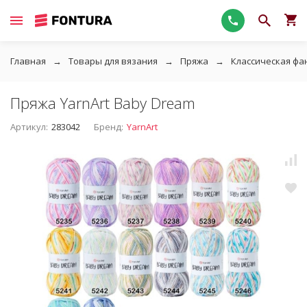
Главная
Товары для вязания
Пряжа
Классическая фа
Пряжа YarnArt Baby Dream
Артикул:
283042
Бренд:
YarnArt