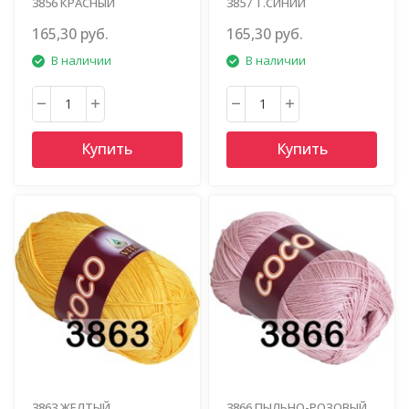
3856 КРАСНЫЙ
3857 Т.СИНИЙ
165,30 руб.
165,30 руб.
В наличии
В наличии
Купить
Купить
3863 ЖЕЛТЫЙ
3866 ПЫЛЬНО-РОЗОВЫЙ