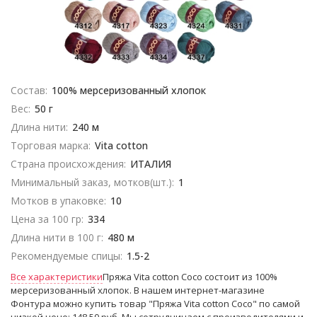
Состав:
100% мерсеризованный хлопок
Вес:
50 г
Длина нити:
240 м
Торговая марка:
Vita cotton
Страна происхождения:
ИТАЛИЯ
Минимальный заказ, мотков(шт.):
1
Мотков в упаковке:
10
Цена за 100 гр:
334
Длина нити в 100 г:
480 м
Рекомендуемые спицы:
1.5-2
Все характеристики
Пряжа Vita cotton Coco состоит из 100%
мерсеризованный хлопок. В нашем интернет-магазине
Фонтура можно купить товар "Пряжа Vita cotton Coco" по самой