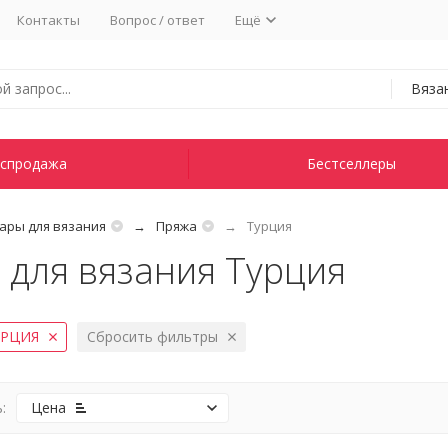
Контакты
Вопрос / ответ
Ещё
Вяза
спродажа
Бестселлеры
ары для вязания
Пряжа
Турция
 для вязания Турция
УРЦИЯ
Сбросить фильтры
:
Цена