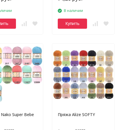
аличии
В наличии
пить
Купить
 Nako Super Bebe
Пряжа Alize SOFTY