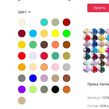
Купить
Цвет
Пряжа YarnAr
Артикул:
1274
Состав:
55% хлоп