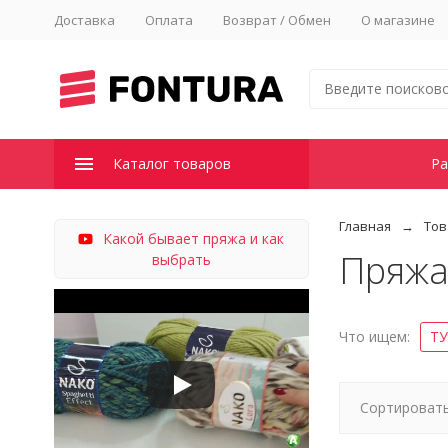
Доставка
Оплата
Возврат / Обмен
О магазине
Каталог товаров
Ра
Главная
Тов
Какой бывает пряжа и как
Пряжа
выбрать
Что ищем:
Т
Сортировать