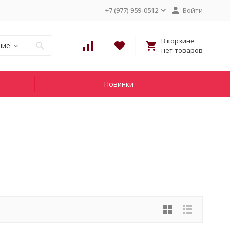
+7 (977) 959-0512
Войти
В корзине
ние
нет товаров
Новинки