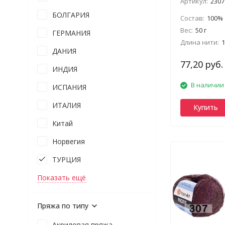
Артикул:
2307
БОЛГАРИЯ
Состав:
100%
Вес:
50 г
ГЕРМАНИЯ
Длина нити:
1
ДАНИЯ
77,20 руб.
ИНДИЯ
В наличии
ИСПАНИЯ
ИТАЛИЯ
Купить
Китай
Норвегия
ТУРЦИЯ
Показать ещё
Пряжа по типу
Акриловая пряжа