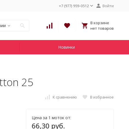
+7 (977) 959-0512
Войти
В корзине
рии
нет товаров
Новинки
tton 25
К сравнению
В избранное
Цена за 1 моток от:
66,30 руб.