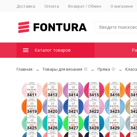
Доставка
Оплата
Возврат / Обмен
О магазине
Каталог товаров
Ра
Главная
Товары для вязания
Пряжа
Класс