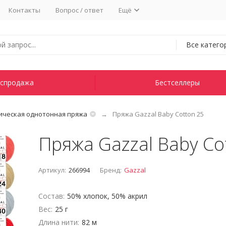
Контакты
Вопрос / ответ
Ещё
Все катего
спродажа
Бестселлеры
ическая однотонная пряжа
Пряжа Gazzal Baby Cotton 25
Пряжа Gazzal Baby Co
Артикул:
266994
Бренд:
Gazzal
Состав:
50% хлопок, 50% акрил
Вес:
25 г
Длина нити:
82 м