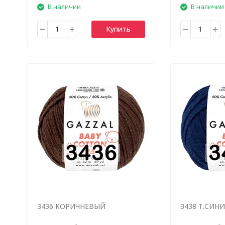
В наличии
В наличии
Купить
3436 КОРИЧНЕВЫЙ
3438 Т.СИН