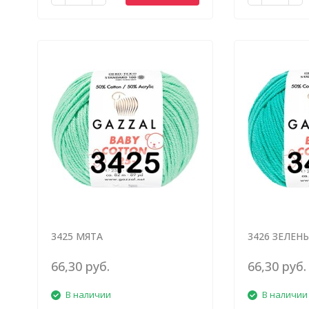
3425 МЯТА
3426 ЗЕЛЕН
66,30 руб.
66,30 руб.
В наличии
В наличии