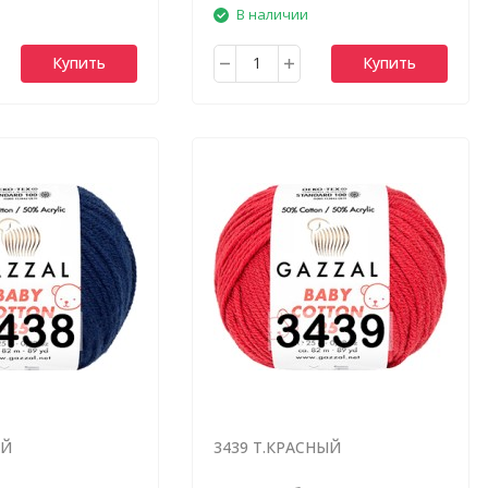
В наличии
Купить
Купить
ИЙ
3439 Т.КРАСНЫЙ