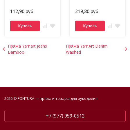
112,90 руб.
219,80 руб.
Купить
Купить
Пряжа Yarnart Jeans
Пряжа YarnArt Denim
Bamboo
Washed
2026 © FONTURA — пряжа и товары для рукоделия
+7 (977) 959-0512