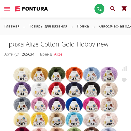
Главная
Товары для вязания
Пряжа
Классическая од
Пряжа Alize Cotton Gold Hobby new
Артикул:
265634
Бренд:
Alize