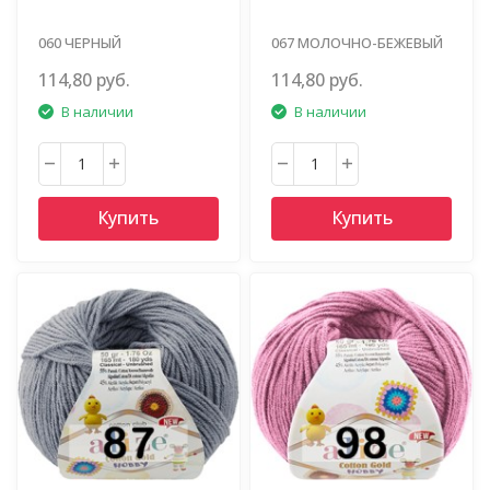
060 ЧЕРНЫЙ
067 МОЛОЧНО-БЕЖЕВЫЙ
114,80 руб.
114,80 руб.
В наличии
В наличии
Купить
Купить