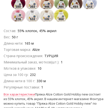
Состав:
55% хлопок, 45% акрил
Вес:
50 г
Длина нити:
165 м
Торговая марка:
Alize
Страна происхождения:
ТУРЦИЯ
Минимальный заказ, мотков(шт.):
1
Мотков в упаковке:
10
Цена за 100 гр:
232
Длина нити в 100 г:
330 м
Регулярные поставки:
1
Все характеристики
Пряжа Alize Cotton Gold Hobby new состоит
из 55% хлопок, 45% акрил. В нашем интернет-магазине Фонтура
можно купить товар "Пряжа Alize Cotton Gold Hobby new" по