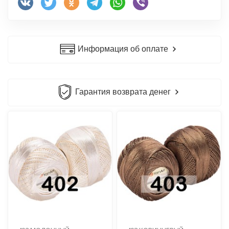
Информация об оплате
Гарантия возврата денег