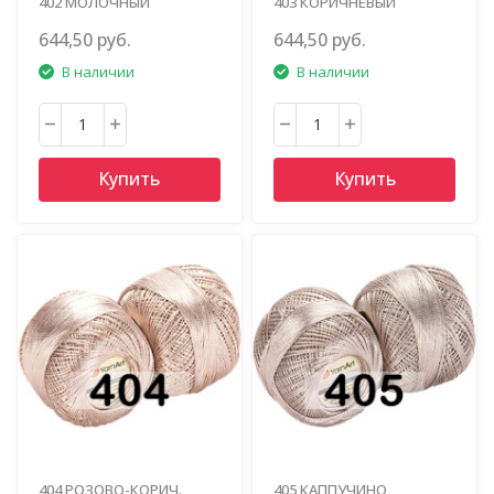
402 МОЛОЧНЫЙ
403 КОРИЧНЕВЫЙ
644,50 руб.
644,50 руб.
В наличии
В наличии
Купить
Купить
404 РОЗОВО-КОРИЧ.
405 КАППУЧИНО