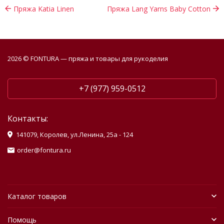
Пряжа Katia Linen
Пряжа Lang Yarns Baby Cotton
2026 © FONTURA — пряжа и товары для рукоделия
+7 (977) 959-0512
Контакты:
141079, Королев, ул.Ленина, 25а - 124
order@fontura.ru
Каталог товаров
Помощь