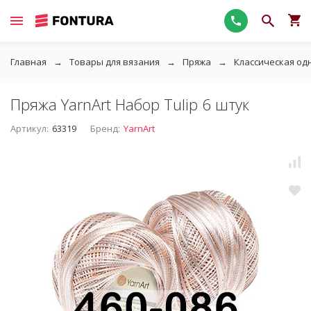
Главная
Товары для вязания
Пряжа
Классическая од
Пряжа YarnArt Набор Tulip 6 штук
Артикул:
63319
Бренд:
YarnArt