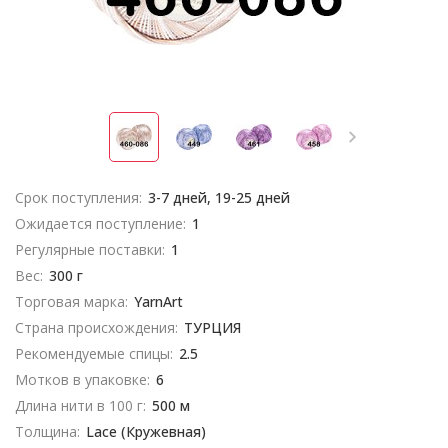
Срок поступления:
3-7 дней, 19-25 дней
Ожидается поступление:
1
Регулярные поставки:
1
Вес:
300 г
Торговая марка:
YarnArt
Страна происхождения:
ТУРЦИЯ
Рекомендуемые спицы:
2.5
Мотков в упаковке:
6
Длина нити в 100 г:
500 м
Толщина:
Lace (Кружевная)