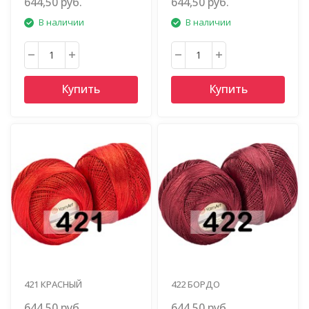
644,50 руб.
644,50 руб.
В наличии
В наличии
Купить
Купить
421 КРАСНЫЙ
422 БОРДО
644,50 руб.
644,50 руб.