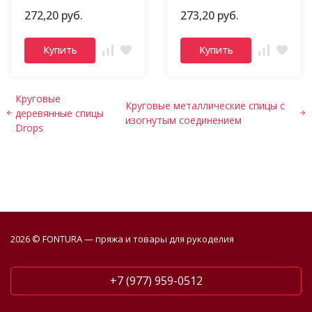
272,20 руб.
273,20 руб.
Купить
Купить
Круговые
Круговые металлические спицы с
деревянные спицы
изогнутым соединением
Drops
2026 © FONTURA — пряжа и товары для рукоделия
+7 (977) 959-0512