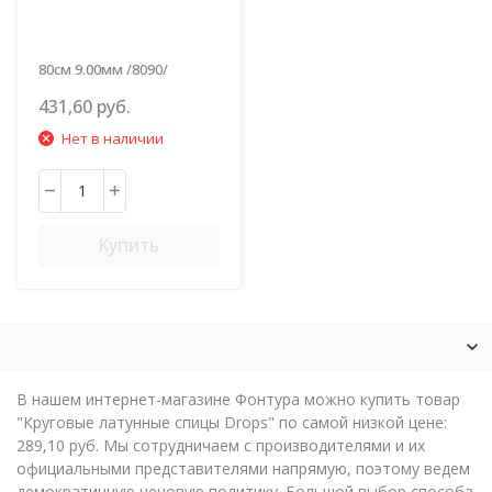
80см 9.00мм /8090/
431,60 руб.
Нет в наличии
Купить
В нашем интернет-магазине Фонтура можно купить товар
"Круговые латунные спицы Drops" по самой низкой цене:
289,10 руб. Мы сотрудничаем с производителями и их
официальными представителями напрямую, поэтому ведем
демократичную ценовую политику. Большой выбор способа