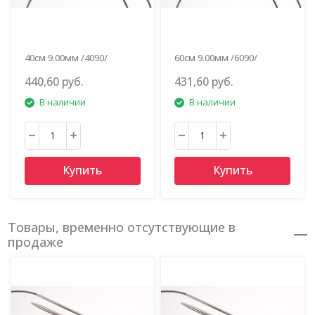
40см 9.00мм /4090/
60см 9.00мм /6090/
440,60 руб.
431,60 руб.
В наличии
В наличии
Купить
Купить
Товары, временно отсутствующие в
продаже