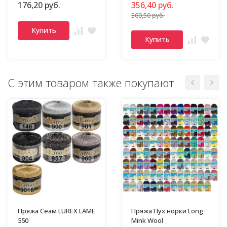
176,20 руб.
356,40 руб.
360,50 руб.
Купить
Купить
С этим товаром также покупают
Пряжа Сеам LUREX LAME
Пряжа Пух норки Long
550
Mink Wool