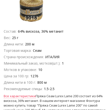
Состав:
64% вискоза, 36% метанит
Вес:
25 г
Длина нити:
200 м
Торговая марка:
Сеам
Страна происхождения:
ИТАЛИЯ
Минимальный заказ, мотков(шт.):
1
Мотков в упаковке:
10
Цена за 100 гр:
1276
Длина нити в 100 г:
800 м
Рекомендуемые спицы:
1.5-2.5
Все характеристики
Пряжа Сеам Lurex Lame 200 состоит из 64%
вискоза, 36% метанит. В нашем интернет-магазине Фонтура
можно купить товар "Пряжа Сеам Lurex Lame 200" по самой