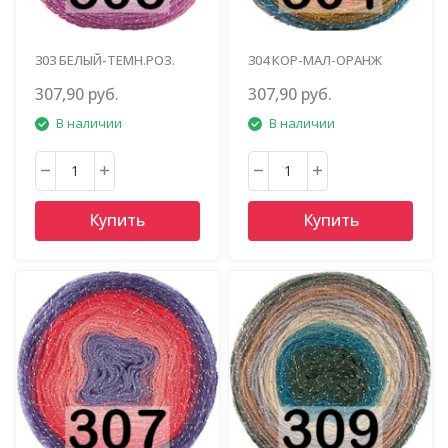
303 БЕЛЫЙ-ТЕМН.РОЗ.
304 КОР-МАЛ-ОРАНЖ
ГОРЧ-БИРЮЗ
307,90 руб.
307,90 руб.
В наличии
В наличии
Купить
Купить