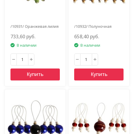
/10931/ Оранжевая лилия
/10932/ Полуночная
красота
733,60 руб.
658,40 руб.
В наличии
В наличии
Купить
Купить