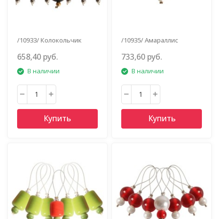
/10933/ Колокольчик
/10935/ Амараллис
658,40 руб.
733,60 руб.
В наличии
В наличии
Купить
Купить