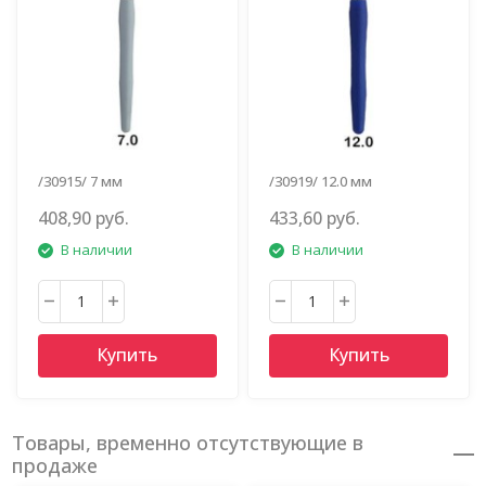
/30915/ 7 мм
/30919/ 12.0 мм
серебристый астра
колокольчик
408,90 руб.
433,60 руб.
В наличии
В наличии
Купить
Купить
Товары, временно отсутствующие в
продаже