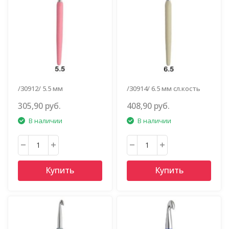
/30912/ 5.5 мм
/30914/ 6.5 мм сл.кость
св.розовый
305,90 руб.
408,90 руб.
В наличии
В наличии
Купить
Купить