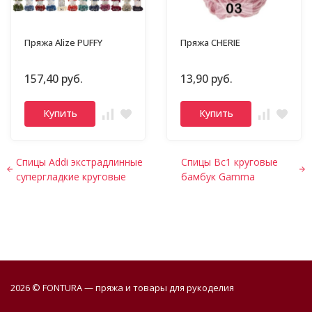
Пряжа Alize PUFFY
Пряжа CHERIE
157,40 руб.
13,90 руб.
Купить
Купить
Спицы Addi экстрадлинные
Спицы Bc1 круговые
супергладкие круговые
бамбук Gamma
2026 © FONTURA — пряжа и товары для рукоделия