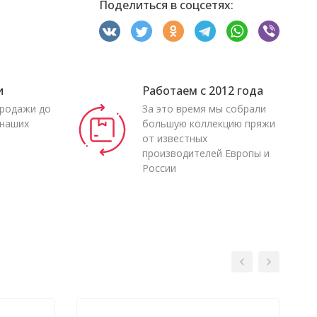
Поделиться в соцсетях:
и
Работаем с 2012 года
продажи до
За это время мы собрали
 наших
большую коллекцию пряжи
от известных
производителей Европы и
России