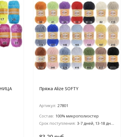
ЬНИЦА
Пряжа Alize SOFTY
Артикул:
27801
Состав:
100% микрополиэстер
Срок поступления:
3-7 дней, 13-18 дней
83,20 руб.