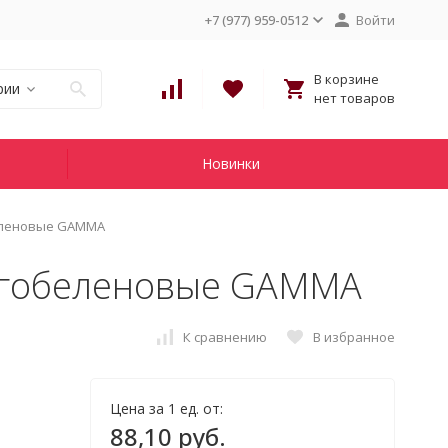
+7 (977) 959-0512
Войти
В корзине
рии
нет товаров
Новинки
еленовые GAMMA
 гобеленовые GAMMA
К сравнению
В избранное
Цена за 1 ед. от:
88,10 руб.