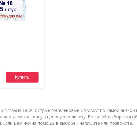
Купить
р "Иглы №18-20 острые гобеленовые GAMMA" по самой низкой це
едем демократичную ценовую политику. Большой выбор способа
и. Если Вам нужна помощь в выборе - напишите или позвоните.