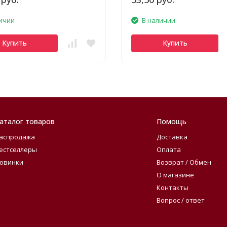
ичии
В наличии
Купить
Купить
аталог товаров
Помощь
аспродажа
Доставка
естселлеры
Оплата
овинки
Возврат / Обмен
О магазине
Контакты
Вопрос / ответ