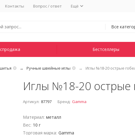
Контакты
Вопрос / ответ
Ещё
Все катего
спродажа
Бестселлеры
 шитья
Ручные швейные иглы
Иглы №18-20 острые гоб
Иглы №18-20 острые
Артикул:
87797
Бренд:
Gamma
Материал:
металл
Вес:
10 г
Торговая марка:
Gamma