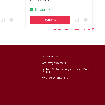
В наличии
Купить
ИГЛЫ ШВЕЙНЫЕ PRYM
Контакты
+7 (977) 959-0512
141079, Королев, ул.Ленина, 25а -
124
order@fontura.ru