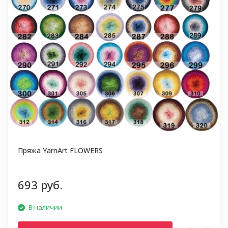
Пряжа YarnArt FLOWERS
693 руб.
В наличии