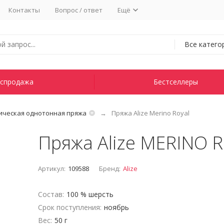
Контакты
Вопрос / ответ
Ещё
Все катего
спродажа
Бестселлеры
ическая однотонная пряжа
Пряжа Alize Merino Royal
Пряжа Alize MERINO 
Артикул:
109588
Бренд:
Alize
Состав:
100 % шерсть
Срок поступления:
ноябрь
Вес:
50 г