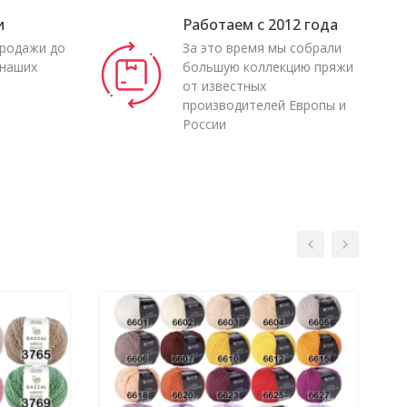
и
Работаем с 2012 года
продажи до
За это время мы собрали
 наших
большую коллекцию пряжи
от известных
производителей Европы и
России