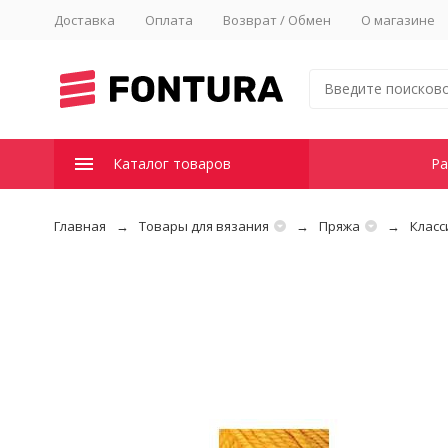
Доставка
Оплата
Возврат / Обмен
О магазине
Каталог товаров
Ра
Главная
Товары для вязания
Пряжа
Класс