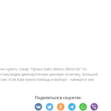
но купить товар "Пряжа Nako Merino Blend Dk" по
оэтому ведем демократичную ценовую политику. Большой
ссии. Если Вам нужна помощь в выборе - напишите или
Поделиться в соцсетях: