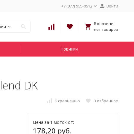
+7 (977) 959-0512
Войти
В корзине
рии
нет товаров
Новинки
lend DK
К сравнению
В избранное
Цена за 1 моток от:
178,20 руб.