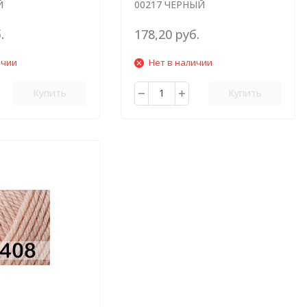
Й
00217 ЧЕРНЫЙ
.
178,20 руб.
ичии
Нет в наличии
Купить
Купить