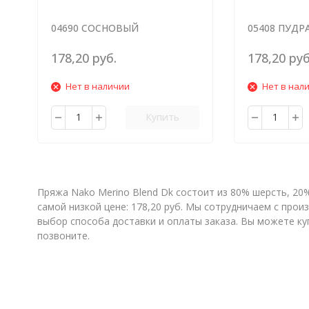
04690 СОСНОВЫЙ
05408 ПУДР
178,20 руб.
178,20 руб
Нет в наличии
Нет в нал
Купить
Пряжа Nako Merino Blend Dk состоит из 80% шерсть, 20
самой низкой цене: 178,20 руб. Мы сотрудничаем с пр
выбор способа доставки и оплаты заказа. Вы можете ку
позвоните.