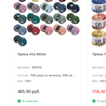
Пряжа Vita Winter
Пряжа Ya
Артикул:
282416
Артикул:
Состав:
70% шерсть ягненка, 30% акрил
Состав:
Вес:
100 г
Вес:
150 
405,90 руб.
358,40
В наличии
В нал