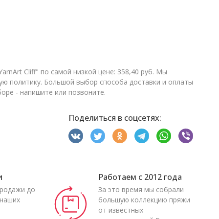
nArt Cliff" по самой низкой цене: 358,40 руб. Мы
ую политику. Большой выбор способа доставки и оплаты
оре - напишите или позвоните.
Поделиться в соцсетях:
и
Работаем с 2012 года
продажи до
За это время мы собрали
 наших
большую коллекцию пряжи
от известных