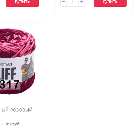
Купить
Купить
СНЫЙ-РОЗОВЫЙ
.
362 руб.