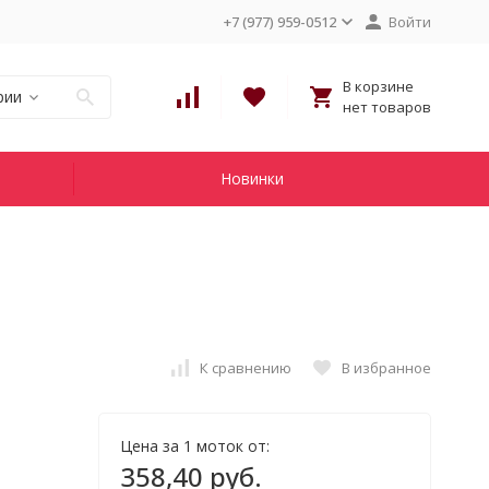
+7 (977) 959-0512
Войти
В корзине
рии
нет товаров
Новинки
К сравнению
В избранное
Цена за 1 моток от:
358,40 руб.