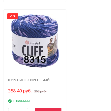
-1%
8315 СИНЕ-СИРЕНЕВЫЙ
МЕЛАНЖ
358,40 руб.
362 руб.
В наличии