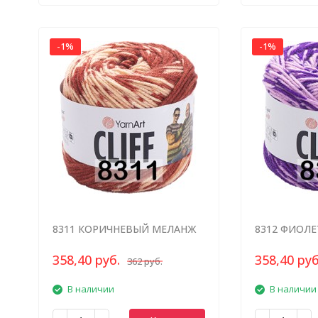
-1%
-1%
8311 КОРИЧНЕВЫЙ МЕЛАНЖ
8312 ФИОЛЕ
СВ.РОЗОВЫ
358,40 руб.
358,40 руб
362 руб.
В наличии
В наличии