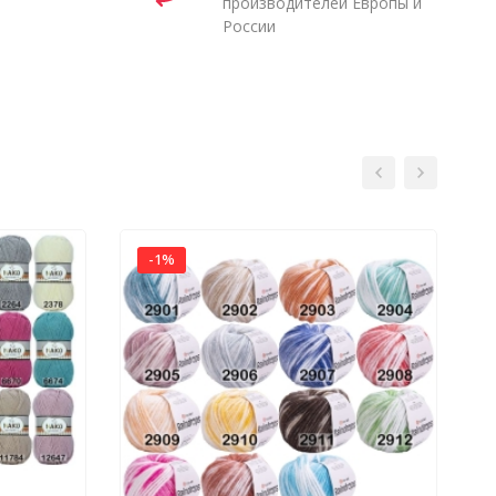
производителей Европы и
России
-1%