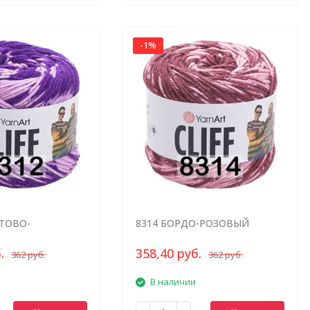
-1%
ТОВО-
8314 БОРДО-РОЗОВЫЙ
Й МЕЛАНЖ
.
358,40 руб.
362 руб.
362 руб.
В наличии