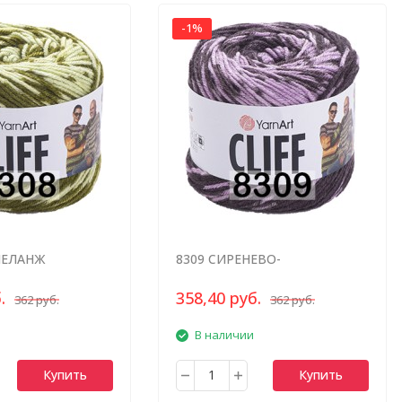
-1%
МЕЛАНЖ
8309 СИРЕНЕВО-
КОРИЧНЕВЫЙ МЕЛАНЖ
.
358,40 руб.
362 руб.
362 руб.
В наличии
Купить
Купить