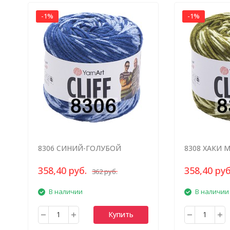
-1%
-1%
8306 СИНИЙ-ГОЛУБОЙ
8308 ХАКИ 
МЕЛАНЖ
358,40 руб.
358,40 руб
362 руб.
В наличии
В наличии
Купить