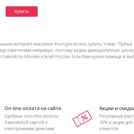
Купить
В нашем интернет-магазине Фонтура можно купить товар "Пряжа Yar
едставителями напрямую, поэтому ведем демократичную ценов
оставкой по Москве и всей России. Если Вам нужна помощь в выб
On-line оплата на сайте
Акции и скидк
Удобные способы оплаты:
Регулярные рас
банковской картой и
70% и акции для
электронными деньгами
клиентов