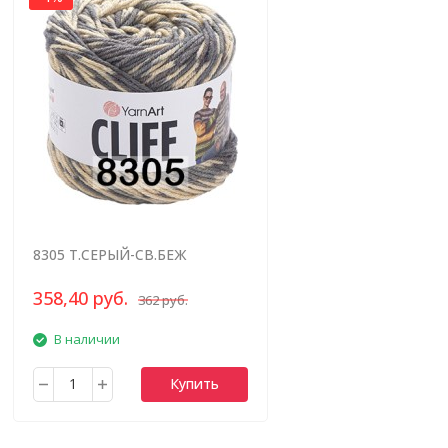
8305 Т.СЕРЫЙ-СВ.БЕЖ
МЕЛАНЖ
358,40 руб.
362 руб.
В наличии
Купить