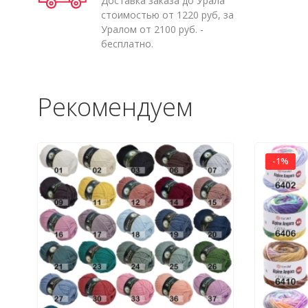
Доставка заказа до Урала
стоимостью от 1220 руб, за
Уралом от 2100 руб. -
бесплатно.
Рекомендуем
-1%