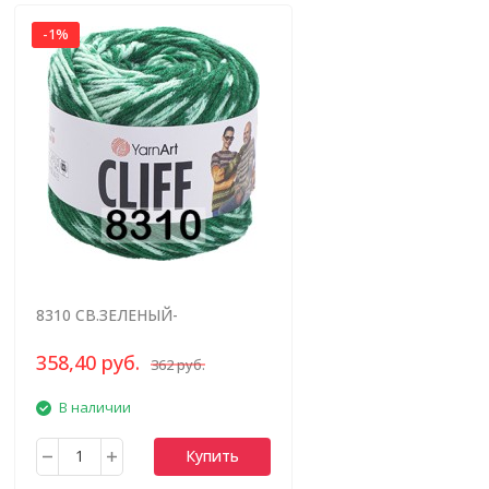
-1%
8310 СВ.ЗЕЛЕНЫЙ-
ИЗУМРУДНЫЙ МЕЛАНЖ
358,40 руб.
362 руб.
В наличии
Купить