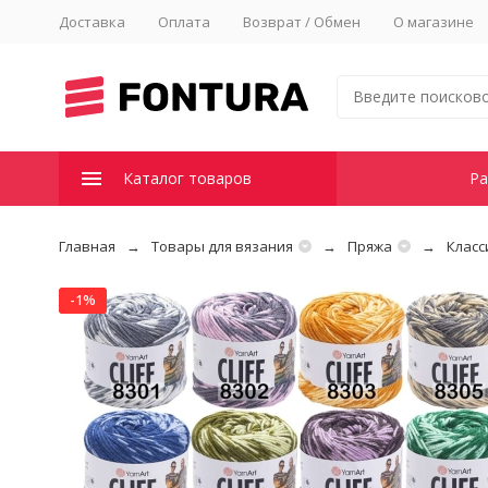
Доставка
Оплата
Возврат / Обмен
О магазине
Каталог товаров
Ра
Главная
Товары для вязания
Пряжа
Класс
-1%