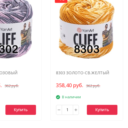
РОЗОВЫЙ
8303 ЗОЛОТО-СВ.ЖЕЛТЫЙ
МЕЛАНЖ
.
358,40 руб.
362 руб.
362 руб.
В наличии
Купить
Купить