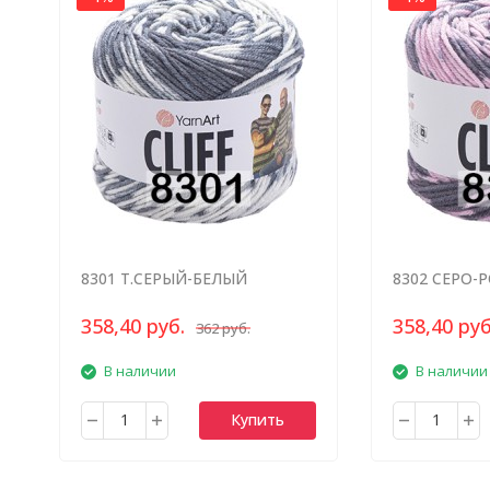
8301 Т.СЕРЫЙ-БЕЛЫЙ
8302 СЕРО-
МЕЛАНЖ
МЕЛАНЖ
358,40 руб.
358,40 руб
362 руб.
В наличии
В наличии
Купить