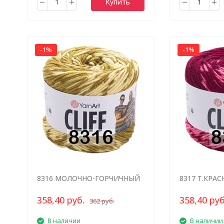
Купить
-1%
-1%
8316 МОЛОЧНО-ГОРЧИЧНЫЙ
8317 Т.КРА
МЕЛАНЖ
МЕЛАНЖ
358,40 руб.
358,40 руб
362 руб.
В наличии
В наличии