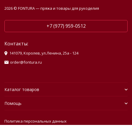
2026 © FONTURA — пряжа и товары для рукоделия
+7 (977) 959-0512
Контакты:
141079, Королев, ул.Ленина, 25а - 124
order@fontura.ru
Каталог товаров
Помощь
Политика персональных данных
Разработано в
bodysite.ru