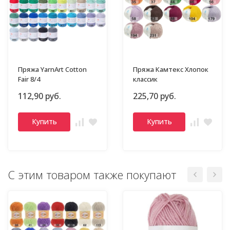
Пряжа YarnArt Cotton
Пряжа Камтекс Хлопок
Fair 8/4
классик
112,90 руб.
225,70 руб.
Купить
Купить
С этим товаром также покупают