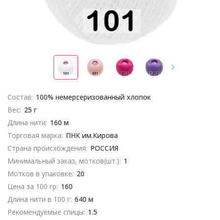
Состав:
100% немерсеризованный хлопок
Вес:
25 г
Длина нити:
160 м
Торговая марка:
ПНК им.Кирова
Страна происхождения:
РОССИЯ
Минимальный заказ, мотков(шт.):
1
Мотков в упаковке:
20
Цена за 100 гр:
160
Длина нити в 100 г:
640 м
Рекомендуемые спицы:
1.5