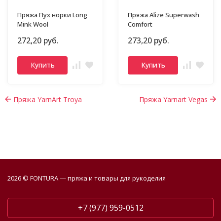
Пряжа Пух норки Long
Пряжа Alize Superwash
Mink Wool
Comfort
272,20 руб.
273,20 руб.
Купить
Купить
Пряжа YarnArt Troya
Пряжа Yarnart Vegas
2026 © FONTURA — пряжа и товары для рукоделия
+7 (977) 959-0512