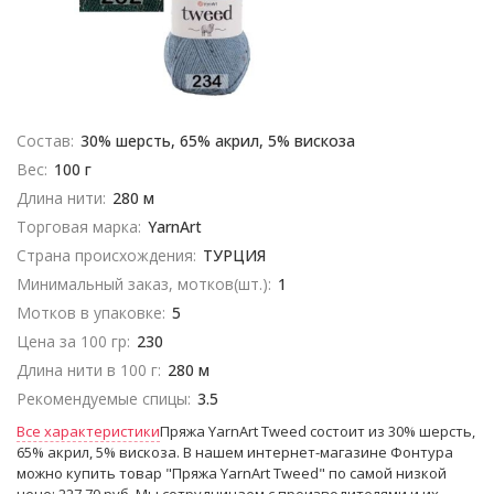
Состав:
30% шерсть, 65% акрил, 5% вискоза
Вес:
100 г
Длина нити:
280 м
Торговая марка:
YarnArt
Страна происхождения:
ТУРЦИЯ
Минимальный заказ, мотков(шт.):
1
Мотков в упаковке:
5
Цена за 100 гр:
230
Длина нити в 100 г:
280 м
Рекомендуемые спицы:
3.5
Все характеристики
Пряжа YarnArt Tweed состоит из 30% шерсть,
65% акрил, 5% вискоза. В нашем интернет-магазине Фонтура
можно купить товар "Пряжа YarnArt Tweed" по самой низкой