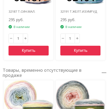
32187 Т.СИН.МАЛ.
32191 Т.ЖЕЛТ.ИЗУМРУД
ФИОЛ.ТЕРРАКОТ.БЕЖ
СИН.ГОЛУБ.
295 руб.
295 руб.
В наличии
В наличии
Купить
Купить
Товары, временно отсутствующие в
продаже