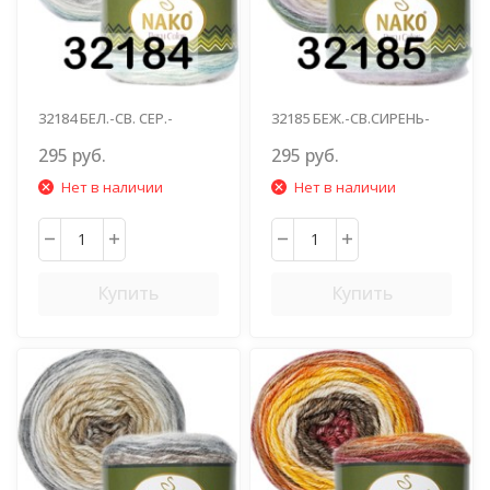
32184 БЕЛ.-СВ. СЕР.-
32185 БЕЖ.-СВ.СИРЕНЬ-
СВ.ГОЛУБ.
ЗЕЛЕНОВАТО-СЕР.
295 руб.
295 руб.
Нет в наличии
Нет в наличии
Купить
Купить