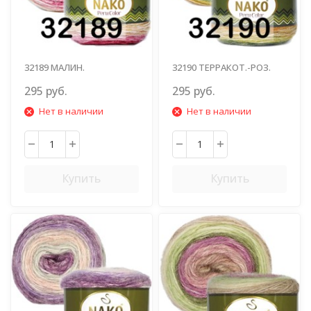
32189 МАЛИН.
32190 ТЕРРАКОТ.-РОЗ.
ПЕЧОЧ.КОРИЧН.
ГОЛ.-ЗЕЛ.-ОЛИВК.
295 руб.
295 руб.
Нет в наличии
Нет в наличии
Купить
Купить