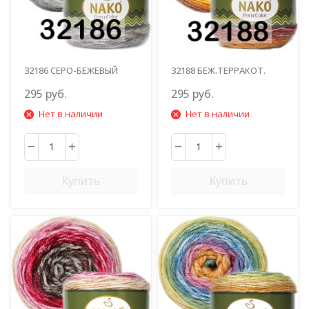
32186 СЕРО-БЕЖЕВЫЙ
32188 БЕЖ.ТЕРРАКОТ.
КОРИЧН.БОРДО.Т.ЖЕЛТ.
295 руб.
295 руб.
Нет в наличии
Нет в наличии
Купить
Купить