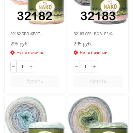
32182 БЕЛ.ЖЕЛТ.
32183 СЕР.-РОЗ.-БЕЖ.
РОЗ.ГОЛУБ.
295 руб.
295 руб.
Нет в наличии
Нет в наличии
Купить
Купить