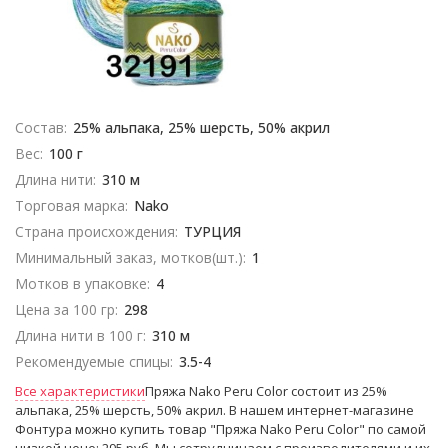
Состав:
25% альпака, 25% шерсть, 50% акрил
Вес:
100 г
Длина нити:
310 м
Торговая марка:
Nako
Страна происхождения:
ТУРЦИЯ
Минимальный заказ, мотков(шт.):
1
Мотков в упаковке:
4
Цена за 100 гр:
298
Длина нити в 100 г:
310 м
Рекомендуемые спицы:
3.5-4
Все характеристики
Пряжа Nako Peru Color состоит из 25%
альпака, 25% шерсть, 50% акрил. В нашем интернет-магазине
Фонтура можно купить товар "Пряжа Nako Peru Color" по самой