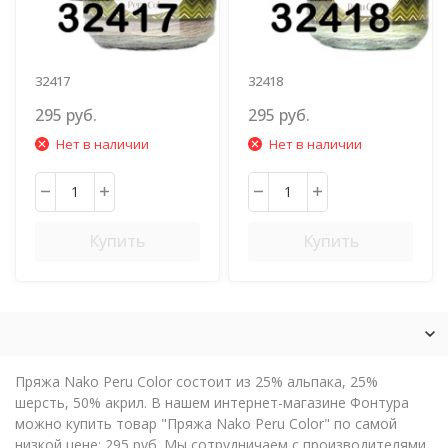
32417
32418
МЯТН.ИЗУМРУД.СЕР.
295 руб.
295 руб.
Нет в наличии
Нет в наличии
Купить
Купить
Пряжа Nako Peru Color состоит из 25% альпака, 25%
шерсть, 50% акрил. В нашем интернет-магазине Фонтура
можно купить товар "Пряжа Nako Peru Color" по самой
низкой цене: 295 руб. Мы сотрудничаем с производителями