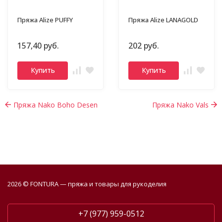
Пряжа Alize PUFFY
Пряжа Alize LANAGOLD
157,40 руб.
202 руб.
Купить
Купить
Пряжа Nako Boho Desen
Пряжа Nako Vals
2026 © FONTURA — пряжа и товары для рукоделия
+7 (977) 959-0512