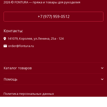
2026 © FONTURA — пряжа и товары для рукоделия
+7 (977) 959-0512
Контакты:
141079, Королев, ул.Ленина, 25а - 124
order@fontura.ru
Каталог товаров
Помощь
Политика персональных данных
Разработано в
bodysite.ru