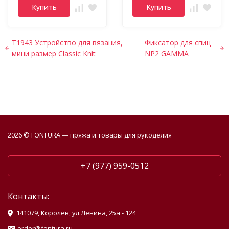
Купить
Купить
T1943 Устройство для вязания,
Фиксатор для спиц
мини размер Classic Knit
NP2 GAMMA
2026 © FONTURA — пряжа и товары для рукоделия
+7 (977) 959-0512
Контакты:
141079, Королев, ул.Ленина, 25а - 124
order@fontura.ru