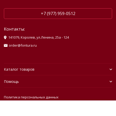
+7 (977) 959-0512
Контакты:
141079, Королев, ул.Ленина, 25а - 124
order@fontura.ru
Каталог товаров
Помощь
Политика персональных данных
Разработано в
bodysite.ru