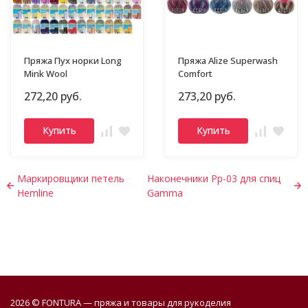
Пряжа Пух норки Long
Пряжа Alize Superwash
Mink Wool
Comfort
272,20 руб.
273,20 руб.
Купить
Купить
Маркировщики петель
Наконечники Pp-03 для спиц
Hemline
Gamma
2026 © FONTURA — пряжа и товары для рукоделия