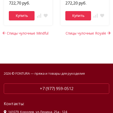
722,70 руб.
272,20 руб.
Купить
Купить
Спицы чулочные Mindful
Спицы чулочные Royale
2026 © FONTURA — пряжа и товары для рукоделия
+7 (977) 959-0512
Контакты:
141079, Королев, ул.Ленина, 25а - 124