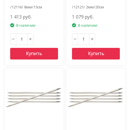
/12116/ 8мм/15см
/12121/ 2мм/20см
1 413 руб.
1 079 руб.
В наличии
В наличии
Купить
Купить