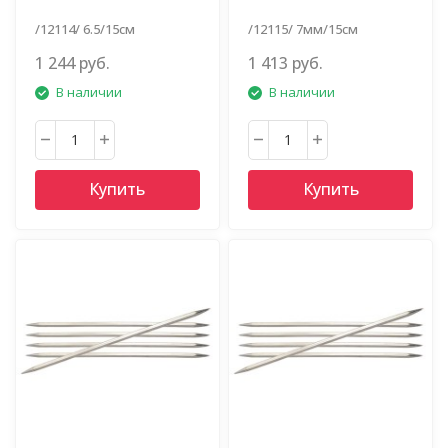
/12114/ 6.5/15см
/12115/ 7мм/15см
1 244 руб.
1 413 руб.
В наличии
В наличии
Купить
Купить