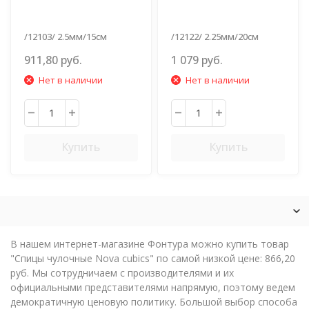
/12103/ 2.5мм/15см
/12122/ 2.25мм/20см
911,80 руб.
1 079 руб.
Нет в наличии
Нет в наличии
Купить
Купить
В нашем интернет-магазине Фонтура можно купить товар
"Спицы чулочные Nova cubics" по самой низкой цене: 866,20
руб. Мы сотрудничаем с производителями и их
официальными представителями напрямую, поэтому ведем
демократичную ценовую политику. Большой выбор способа