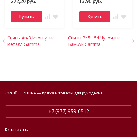
272,20 руб.
13,90 руб.
Купить
Купить
Спицы An-3 Изогнутые
Спицы Bc5-15d Чулочные
металл Gamma
Бамбук Gamma
2026 © FONTURA — пряжа и товары для рукоделия
+7 (977) 959-0512
Контакты: