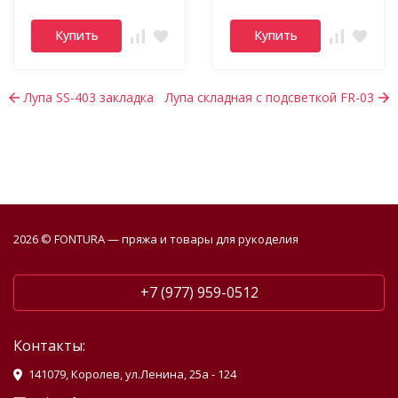
Купить
Купить
Лупа SS-403 закладка
Лупа складная с подсветкой FR-03
2026 © FONTURA — пряжа и товары для рукоделия
+7 (977) 959-0512
Контакты:
141079, Королев, ул.Ленина, 25а - 124