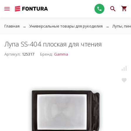
Главная
Универсальные товары для рукоделия
Лупы, пи
Лупа SS-404 плоская для чтения
Артикул:
125317
Бренд:
Gamma