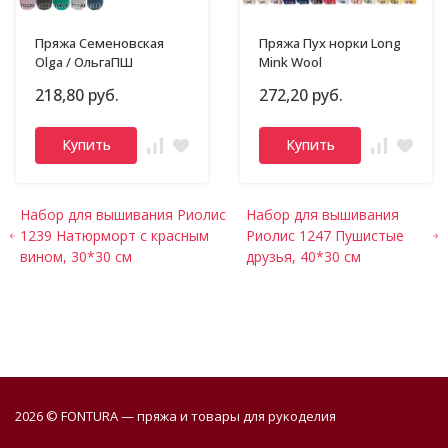
Пряжа Семеновская
Пряжа Пух норки Long
Olga / ОльгаПШ
Mink Wool
218,80 руб.
272,20 руб.
Купить
Купить
Набор для вышивания Риолис
Набор для вышивания
1239 Натюрморт с красным
Риолис 1247 Пушистые
вином, 30*30 см
друзья, 40*30 см
2026 © FONTURA — пряжа и товары для рукоделия