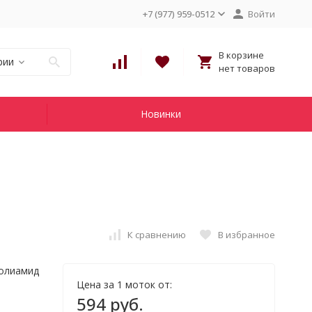
+7 (977) 959-0512
Войти
В корзине
рии
нет товаров
Новинки
К сравнению
В избранное
полиамид
Цена за 1 моток от:
594 руб.