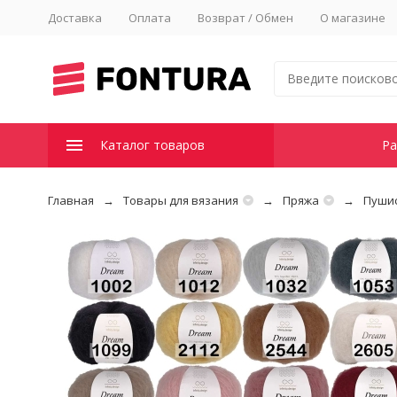
Доставка
Оплата
Возврат / Обмен
О магазине
Каталог товаров
Ра
Главная
Товары для вязания
Пряжа
Пушис