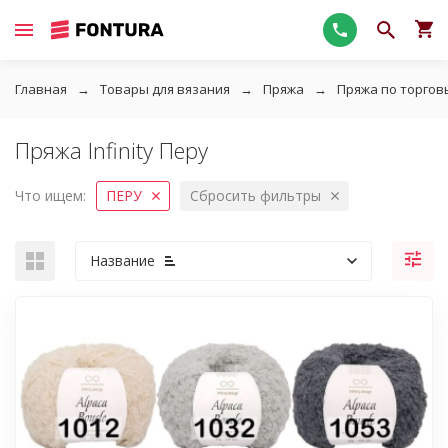
Главная
Товары для вязания
Пряжа
Пряжа по торго
Пряжа Infinity Перу
Что ищем:
ПЕРУ
Сбросить фильтры
Название