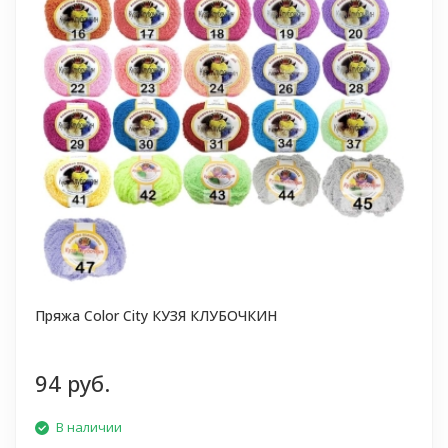
Пряжа Color City КУЗЯ КЛУБОЧКИН
94 руб.
В наличии