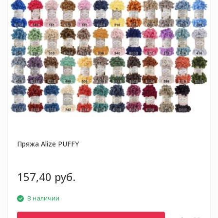
Пряжа Alize PUFFY
157,40 руб.
В наличии