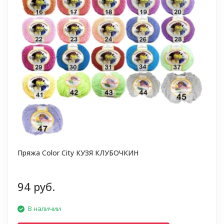
Пряжа Color City КУЗЯ КЛУБОЧКИН
94 руб.
В наличии