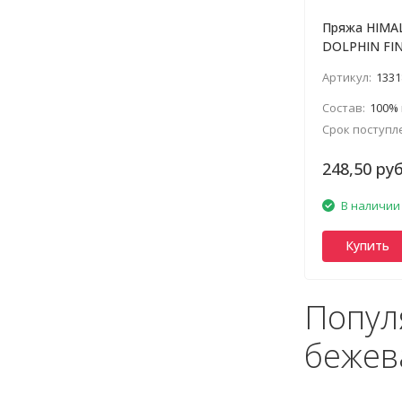
Пряжа HIMA
DOLPHIN FI
Артикул:
1331
Состав:
100%
Срок поступл
248,50 руб
В наличии
Купить
Попул
бежев