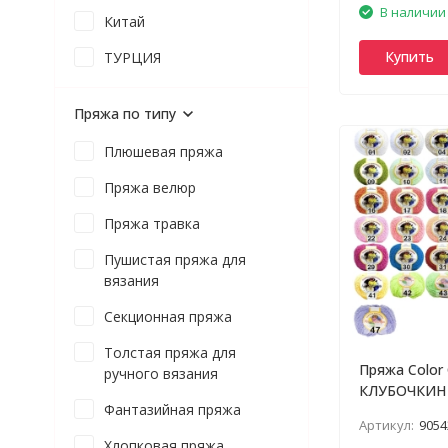
В наличии
Китай
Купить
ТУРЦИЯ
Пряжа по типу
Плюшевая пряжа
Пряжа велюр
Пряжа травка
Пушистая пряжа для
вязания
Секционная пряжа
Толстая пряжа для
Пряжа Color 
ручного вязания
КЛУБОЧКИН
Фантазийная пряжа
Артикул:
9054
Хлопковая пряжа