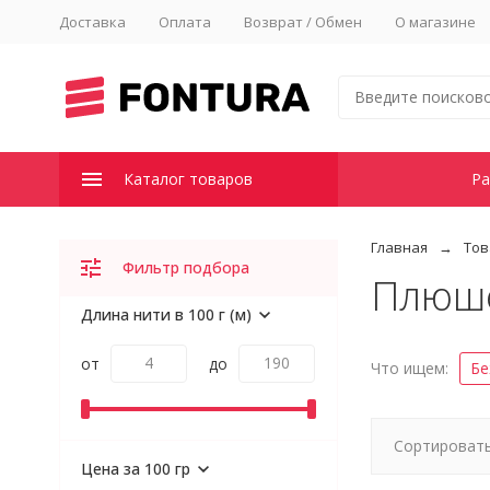
Доставка
Оплата
Возврат / Обмен
О магазине
Каталог товаров
Ра
Главная
Тов
Фильтр подбора
Плюше
Длина нити в 100 г (м)
от
до
Что ищем:
Бе
Сортировать
Цена за 100 гр