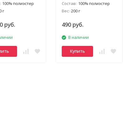
:
100% полиэстер
Состав:
100% полиэстер
0 г
Вес:
200 г
0 руб.
490 руб.
аличии
В наличии
пить
Купить