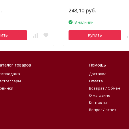
.
248,10 руб.
В наличии
пить
Купить
аталог товаров
Помощь
аспродажа
Доставка
естселлеры
Оплата
овинки
Возврат / Обмен
О магазине
Контакты
Вопрос / ответ