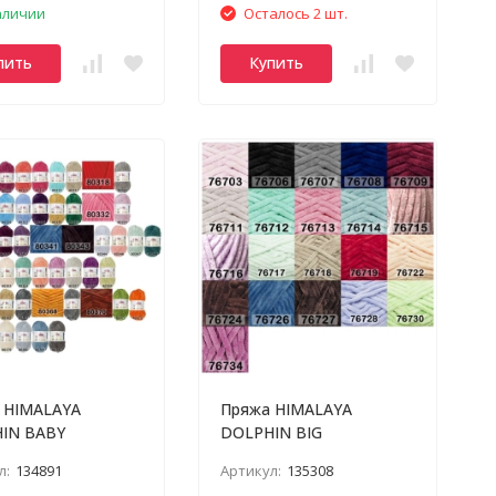
аличии
Осталось 2 шт.
пить
Купить
 HIMALAYA
Пряжа HIMALAYA
IN BABY
DOLPHIN BIG
л:
134891
Артикул:
135308