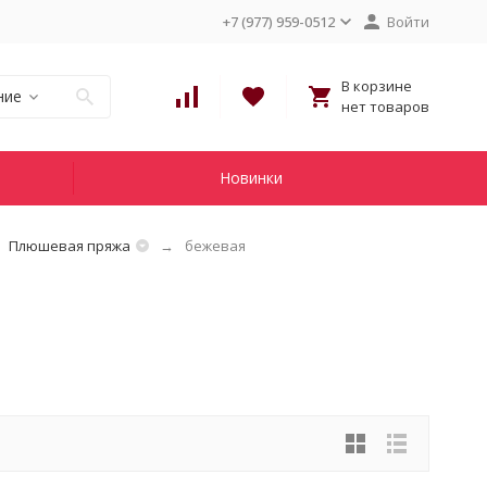
+7 (977) 959-0512
Войти
В корзине
ние
нет товаров
Новинки
Плюшевая пряжа
бежевая