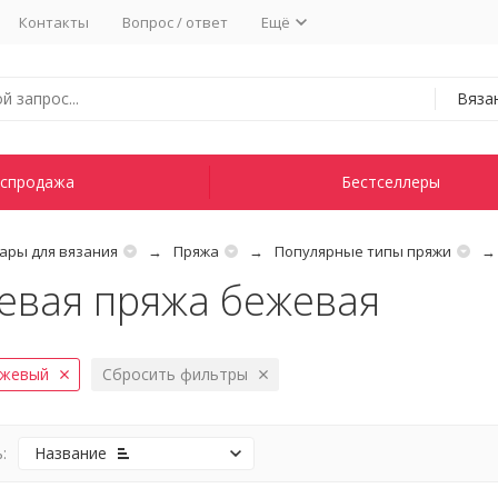
Контакты
Вопрос / ответ
Ещё
Вяза
спродажа
Бестселлеры
ары для вязания
Пряжа
Популярные типы пряжи
вая пряжа бежевая
жевый
Сбросить фильтры
:
Название