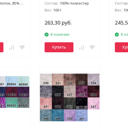
ок, 85% полиамид
Состав:
100% полиэстер
Состав
Вес:
100 г
Вес:
10
263,30 руб.
245,5
В наличии
В н
Купить
Ку