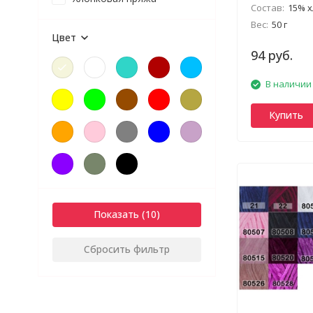
Состав:
15% хлоп
Вес:
50 г
Цвет
94 руб.
В наличии
Купить
Показать
Сбросить фильтр