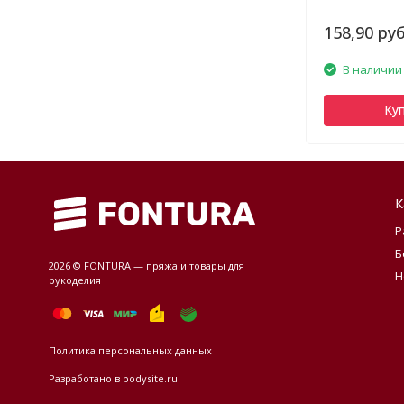
158,90 руб
В наличии
Ку
К
Р
Б
2026 © FONTURA — пряжа и товары для
Н
рукоделия
Политика персональных данных
Разработано в
bodysite.ru