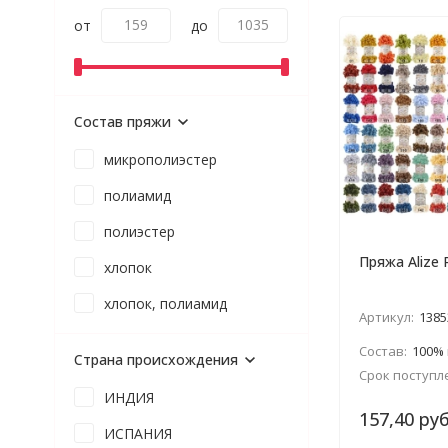
от
до
Состав пряжи
микрополиэстер
полиамид
полиэстер
Пряжа Alize
хлопок
хлопок, полиамид
Артикул:
1385
Состав:
100% м
Страна происхождения
Срок поступл
ИНДИЯ
157,40 руб
ИСПАНИЯ