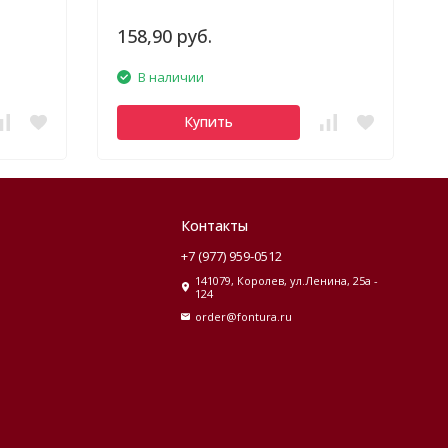
158,90 руб.
В наличии
Купить
Контакты
+7 (977) 959-0512
141079, Королев, ул.Ленина, 25а -
124
order@fontura.ru