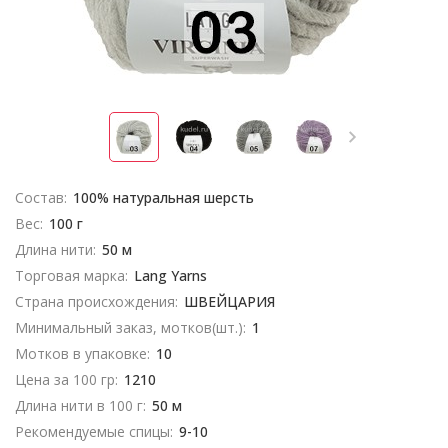
Состав:
100% натуральная шерсть
Вес:
100 г
Длина нити:
50 м
Торговая марка:
Lang Yarns
Страна происхождения:
ШВЕЙЦАРИЯ
Минимальный заказ, мотков(шт.):
1
Мотков в упаковке:
10
Цена за 100 гр:
1210
Длина нити в 100 г:
50 м
Рекомендуемые спицы:
9-10