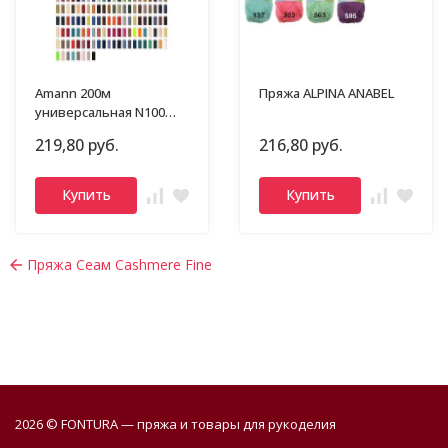
Amann 200м
Пряжа ALPINA ANABEL
универсальная N100
Mettler Seralon
219,80 руб.
216,80 руб.
Купить
Купить
Пряжа Сеам Cashmere Fine
2026 © FONTURA — пряжа и товары для рукоделия