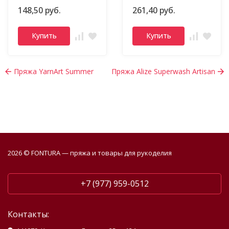
148,50 руб.
261,40 руб.
Купить
Купить
Пряжа YarnArt Summer
Пряжа Alize Superwash Artisan
2026 © FONTURA — пряжа и товары для рукоделия
+7 (977) 959-0512
Контакты: