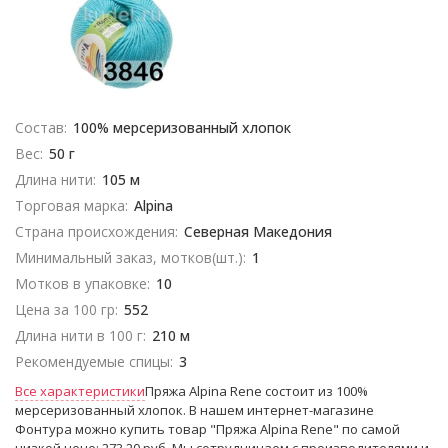
Состав:
100% мерсеризованный хлопок
Вес:
50 г
Длина нити:
105 м
Торговая марка:
Alpina
Страна происхождения:
Северная Македония
Минимальный заказ, мотков(шт.):
1
Мотков в упаковке:
10
Цена за 100 гр:
552
Длина нити в 100 г:
210 м
Рекомендуемые спицы:
3
Все характеристики
Пряжа Alpina Rene состоит из 100%
мерсеризованный хлопок. В нашем интернет-магазине
Фонтура можно купить товар "Пряжа Alpina Rene" по самой