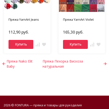
Пряжа YarnArt Jeans
Пряжа YarnArt Violet
112,90 руб.
165,30 руб.
Купить
Купить
Пряжа Nako Elit
Пряжа Пехорка Вискоза
Baby
натуральная
2026 © FONTURA — пряжа и товары для рукоделия