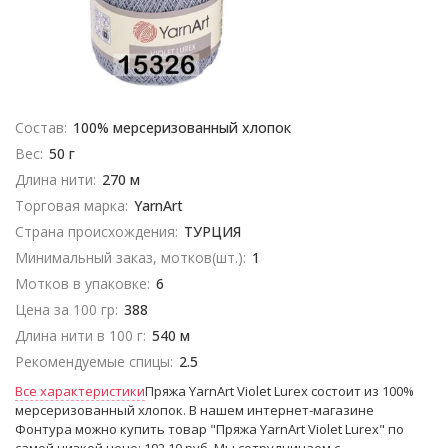
Состав:
100% мерсеризованный хлопок
Вес:
50 г
Длина нити:
270 м
Торговая марка:
YarnArt
Страна происхождения:
ТУРЦИЯ
Минимальный заказ, мотков(шт.):
1
Мотков в упаковке:
6
Цена за 100 гр:
388
Длина нити в 100 г:
540 м
Рекомендуемые спицы:
2.5
Все характеристики
Пряжа YarnArt Violet Lurex состоит из 100%
мерсеризованный хлопок. В нашем интернет-магазине
Фонтура можно купить товар "Пряжа YarnArt Violet Lurex" по