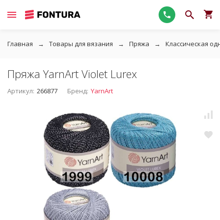
Главная
Товары для вязания
Пряжа
Классическая од
Пряжа YarnArt Violet Lurex
Артикул:
266877
Бренд:
YarnArt