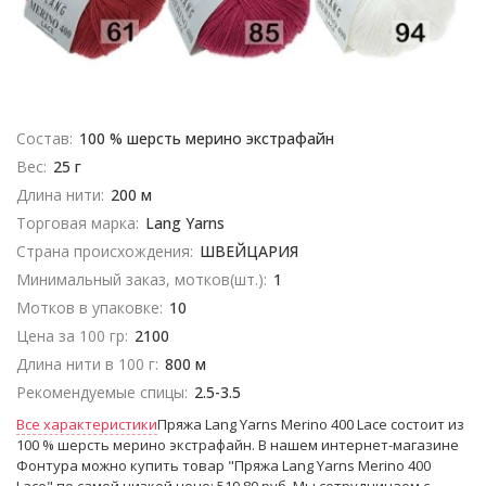
Состав:
100 % шерсть мерино экстрафайн
Вес:
25 г
Длина нити:
200 м
Торговая марка:
Lang Yarns
Страна происхождения:
ШВЕЙЦАРИЯ
Минимальный заказ, мотков(шт.):
1
Мотков в упаковке:
10
Цена за 100 гр:
2100
Длина нити в 100 г:
800 м
Рекомендуемые спицы:
2.5-3.5
Все характеристики
Пряжа Lang Yarns Merino 400 Lace состоит из
100 % шерсть мерино экстрафайн. В нашем интернет-магазине
Фонтура можно купить товар "Пряжа Lang Yarns Merino 400