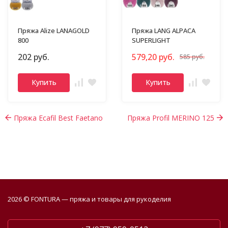
Пряжа Alize LANAGOLD
Пряжа LANG ALPACA
800
SUPERLIGHT
202 руб.
579,20 руб.
585 руб.
Купить
Купить
Пряжа Ecafil Best Faetano
Пряжа Profil MERINO 125
2026 © FONTURA — пряжа и товары для рукоделия